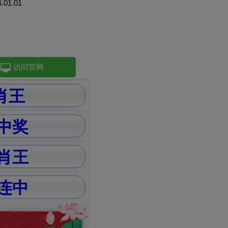
01.01
访问官网
肖王
中奖
肖王
连中