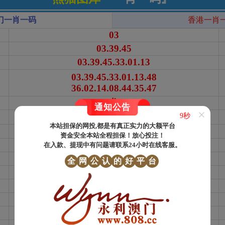
门一肖一码
香港一肖
03
03.39.45
03.39.45.33.01.13
03.39.45.33.01.13.48
36.
02.14.08.44.35.47
龙
通知公告
×
龙狗马
8秒
本站担保的网投,都是有真正实力的大额平台
龙狗马羊蛇
资金安全本站全程担保！放心投注！
龙狗马羊蛇猪猴
在入款、提现中有问题请联系24小时在线客服。
龙狗马羊蛇猪猴鸡鼠
全
网
公
认
的
好
平
台
蛇蛇蛇
双数+狗马
野兽+猪鸡
绿波+蓝波