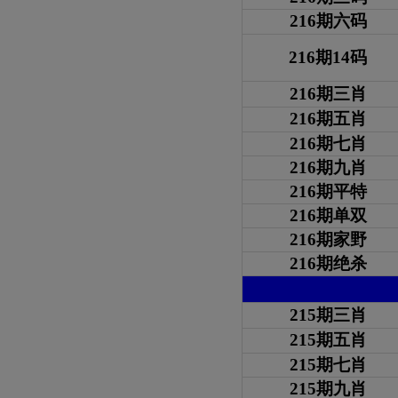
216期六码
216期14码
216期三肖
216期五肖
216期七肖
216期九肖
216期平特
216期单双
216期家野
216期绝杀
215期三肖
215期五肖
215期七肖
215期九肖