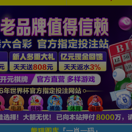
熊猫图库
『一肖一码』