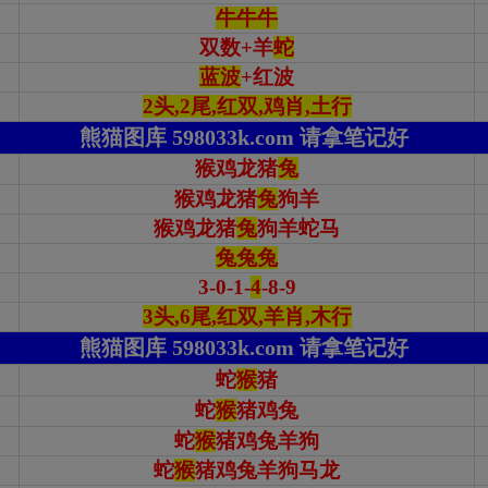
牛牛牛
双数+羊
蛇
蓝波
+红波
2头,2尾,红双,鸡肖,土行
熊猫图库 598033k.com 请拿笔记好
猴鸡龙猪
兔
猴鸡龙猪
兔
狗羊
猴鸡龙猪
兔
狗羊蛇马
兔兔兔
3-0-1-
4
-8-9
3头,6尾,红双,羊肖,木行
熊猫图库 598033k.com 请拿笔记好
蛇
猴
猪
蛇
猴
猪鸡兔
蛇
猴
猪鸡兔羊狗
蛇
猴
猪鸡兔羊狗马龙