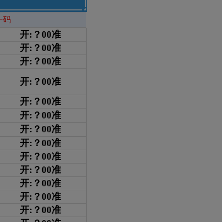
一码
开:？00准
开:？00准
开:？00准
开:？00准
开:？00准
开:？00准
开:？00准
开:？00准
开:？00准
开:？00准
开:？00准
开:？00准
开:？00准