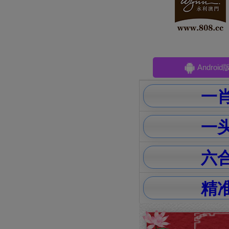
Android
一
一
六
精